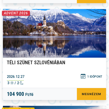
ADVENT 2026
TÉLI SZÜNET SZLOVÉNIÁBAN
2026.12.27
1 IDŐPONT
3
/ 2
104 900
Ft/fő
MEGNÉZEM