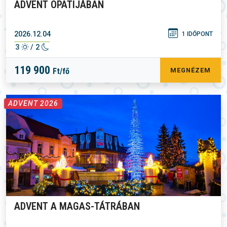
ADVENT OPATIJÁBAN
2026.12.04
1 IDŐPONT
3
/ 2
119 900
Ft/fő
MEGNÉZEM
ADVENT 2026
ADVENT A MAGAS-TÁTRÁBAN