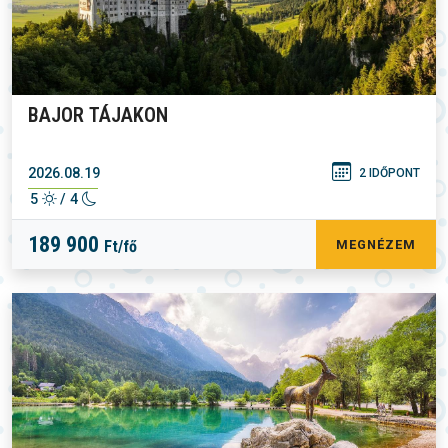
BAJOR TÁJAKON
2026.08.19
2 IDŐPONT
5
/ 4
189 900
Ft/fő
MEGNÉZEM