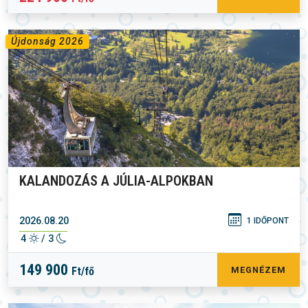
Újdonság 2026
KALANDOZÁS A JÚLIA-ALPOKBAN
2026.08.20
1 IDŐPONT
4
/ 3
149 900
Ft/fő
MEGNÉZEM