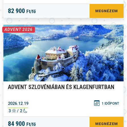
82 900
Ft/fő
MEGNÉZEM
ADVENT 2026
ADVENT SZLOVÉNIÁBAN ÉS KLAGENFURTBAN
2026.12.19
1 IDŐPONT
3
/ 2
84 900
Ft/fő
MEGNÉZEM