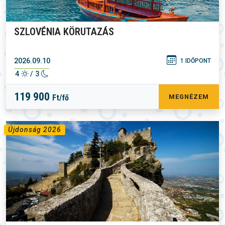
SZLOVÉNIA KÖRUTAZÁS
2026.09.10
1 IDŐPONT
4
/ 3
119 900
Ft/fő
MEGNÉZEM
Újdonság 2026