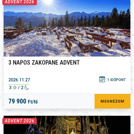
ADVENT 2026
3 NAPOS ZAKOPANE ADVENT
2026.11.27
1 IDŐPONT
3
/ 2
79 900
Ft/fő
MEGNÉZEM
ADVENT 2026