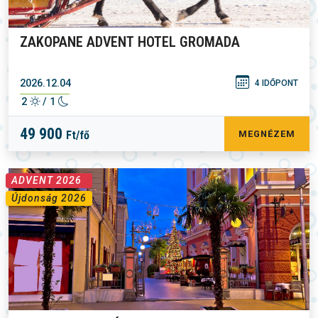
ZAKOPANE ADVENT HOTEL GROMADA
2026.12.04
4 IDŐPONT
2
/ 1
49 900
Ft/fő
MEGNÉZEM
ADVENT 2026
Újdonság 2026