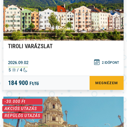
TIROLI VARÁZSLAT
2026.09.02
2 IDŐPONT
5
/ 4
184 900
Ft/fő
MEGNÉZEM
-30.000 Ft
AKCIÓS UTAZÁS
REPÜLŐS UTAZÁS