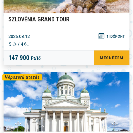
SZLOVÉNIA GRAND TOUR
2026.08.12
1 IDŐPONT
5
/ 4
147 900
Ft/fő
MEGNÉZEM
Népszerű utazás