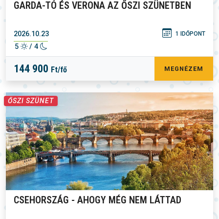
GARDA-TÓ ÉS VERONA AZ ŐSZI SZÜNETBEN
2026.10.23
1 IDŐPONT
5
/ 4
144 900
Ft/fő
MEGNÉZEM
ŐSZI SZÜNET
CSEHORSZÁG - AHOGY MÉG NEM LÁTTAD