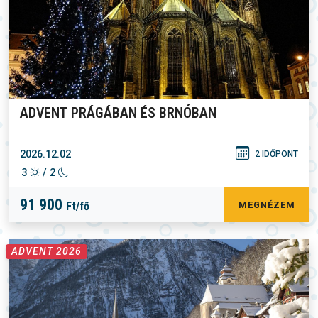
ADVENT PRÁGÁBAN ÉS BRNÓBAN
2026.12.02
2 IDŐPONT
3
/ 2
91 900
Ft/fő
MEGNÉZEM
ADVENT 2026