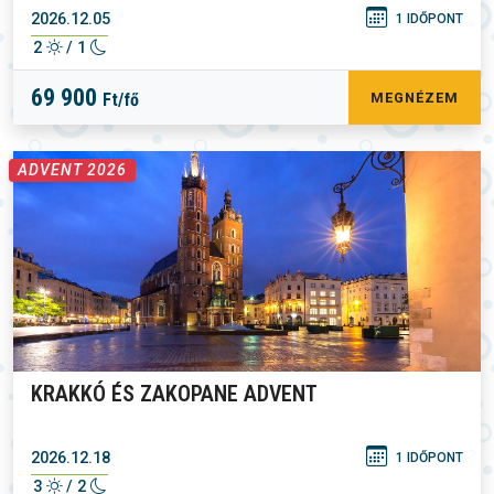
2026.12.05
1 IDŐPONT
2
/ 1
69 900
Ft/fő
MEGNÉZEM
ADVENT 2026
KRAKKÓ ÉS ZAKOPANE ADVENT
2026.12.18
1 IDŐPONT
3
/ 2