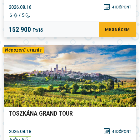
2026.08.16
4 IDŐPONT
6
/ 5
152 900
Ft/fő
MEGNÉZEM
Népszerű utazás
TOSZKÁNA GRAND TOUR
2026.08.18
4 IDŐPONT
6
/ 5