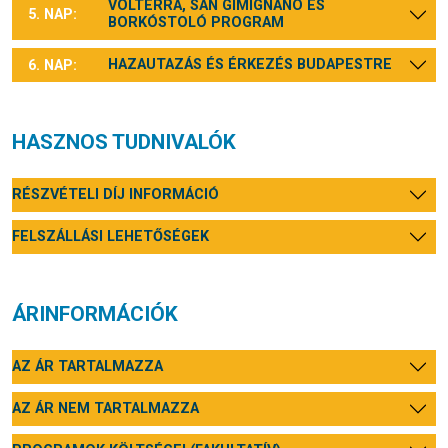
VOLTERRA, SAN GIMIGNANO ÉS
5. NAP:
BORKÓSTOLÓ PROGRAM
HAZAUTAZÁS ÉS ÉRKEZÉS BUDAPESTRE
6. NAP:
HASZNOS TUDNIVALÓK
RÉSZVÉTELI DÍJ INFORMÁCIÓ
FELSZÁLLÁSI LEHETŐSÉGEK
ÁRINFORMÁCIÓK
AZ ÁR TARTALMAZZA
AZ ÁR NEM TARTALMAZZA