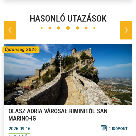
HASONLÓ UTAZÁSOK
prev
next
Újdonság 2026
OLASZ ADRIA VÁROSAI: RIMINITŐL SAN
MARINO-IG
2026.09.16
1 IDŐPONT