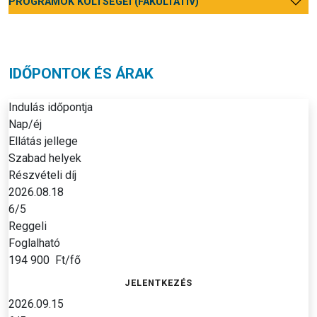
PROGRAMOK KÖLTSÉGEI (FAKULTATÍV)
IDŐPONTOK ÉS ÁRAK
Indulás időpontja
Nap/éj
Ellátás jellege
Szabad helyek
Részvételi díj
2026.08.18
6/5
Reggeli
Foglalható
194 900
Ft/fő
JELENTKEZÉS
2026.09.15