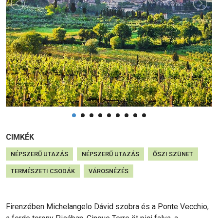
CIMKÉK
NÉPSZERŰ UTAZÁS
NÉPSZERŰ UTAZÁS
ŐSZI SZÜNET
TERMÉSZETI CSODÁK
VÁROSNÉZÉS
Firenzében Michelangelo Dávid szobra és a Ponte Vecchio,